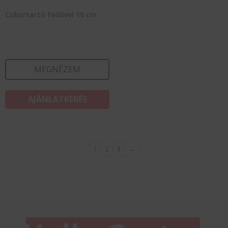
Cukortartó fedővel 10 cm
MEGNÉZEM
AJÁNLATKÉRÉS
1
2
3
→