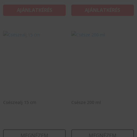
AJÁNLATKÉRÉS
AJÁNLATKÉRÉS
Csészealj 15 cm
Csésze 200 ml
MEGNÉZEM
MEGNÉZEM