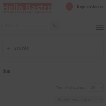
Bejelentkezés

Szűrés
Duo
Termékek száma: