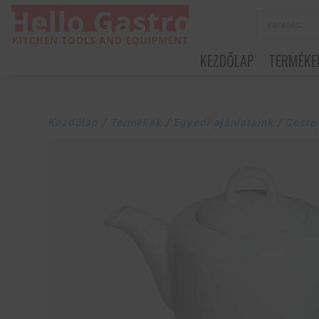
KEZDŐLAP
TERMÉKE
Kezdőlap
/
Termékek
/
Egyedi ajánlataink
/
Costa