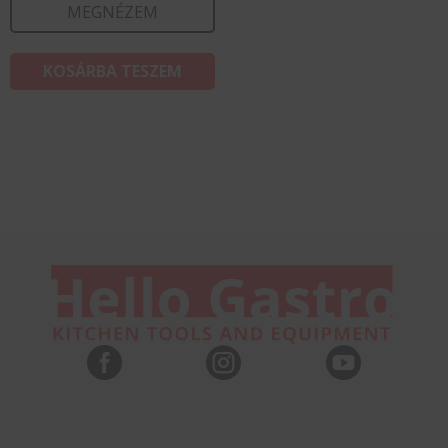
MEGNÉZEM
KOSÁRBA TESZEM


