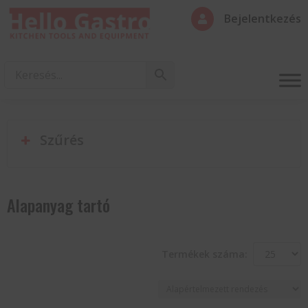
Bejelentkezés

Szűrés
Alapanyag tartó
Termékek száma: