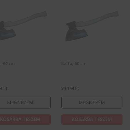
, 60 cm
Balta, 60 cm
44
Ft
94 144
Ft
MEGNÉZEM
MEGNÉZEM
KOSÁRBA TESZEM
KOSÁRBA TESZEM