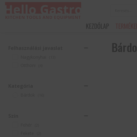
KEZDŐLAP
TERMÉKE
Bárd
Felhasználási javaslat
Nagykonyhai
(13)
Otthoni
(4)
Kategória
Bárdok
(16)
Szín
Fehér
(2)
Fekete
(2)