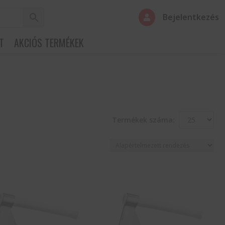
Bejelentkezés

T
AKCIÓS TERMÉKEK
Termékek száma: