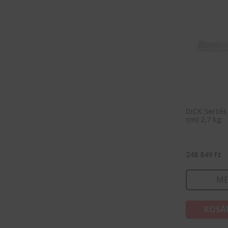
DICK Sertés
cm) 2,7 kg
248 849
Ft
ME
KOSÁ