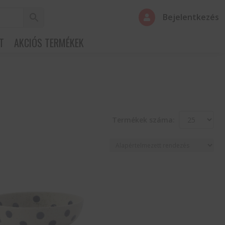
Bejelentkezés

T
AKCIÓS TERMÉKEK
Termékek száma: