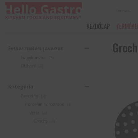
KEZDŐLAP
TERMÉKE
Groch
Felhasználási javaslat
Nagykonyhai
(3)
Otthoni
(3)
Kategória
Porcelán
(3)
Porcelán sorozatok
(3)
Verlo
(3)
Grochy
(3)