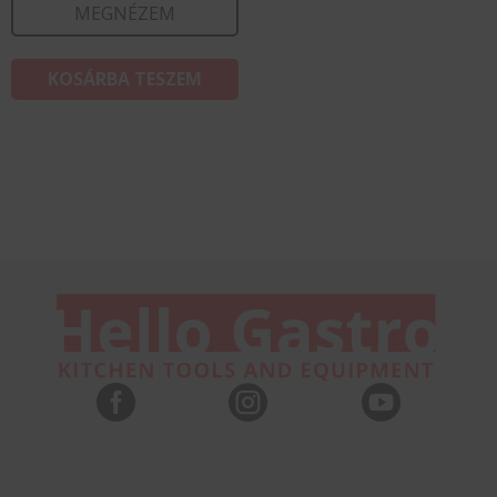
MEGNÉZEM
KOSÁRBA TESZEM


