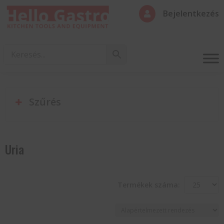
Bejelentkezés

Szűrés
Uria
Termékek száma: