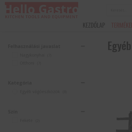
KEZDŐLAP
TERMÉKE
Egyéb
Felhasználási javaslat
Nagykonyhai
(7)
Otthoni
(7)
Kategória
Egyéb vágóeszközök
(8)
Szín
Fekete
(2)