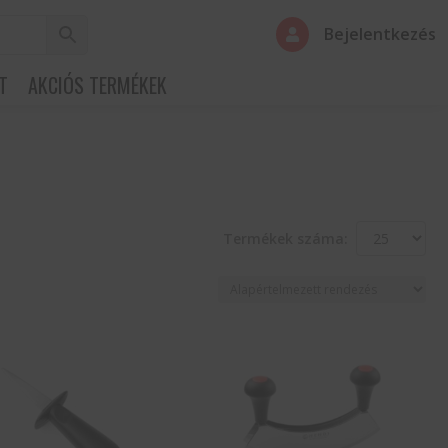
Bejelentkezés

T
AKCIÓS TERMÉKEK
Termékek száma: