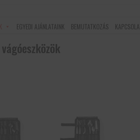
K
EGYEDI AJÁNLATAINK
BEMUTATKOZÁS
KAPCSOLA
 vágóeszközök