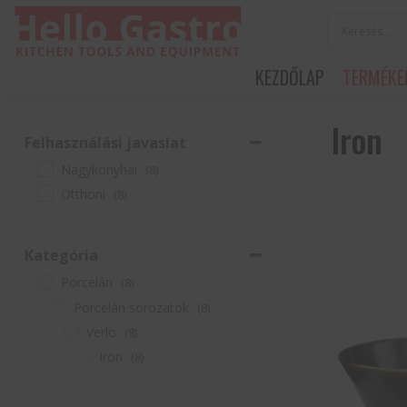
KEZDŐLAP
TERMÉKE
Iron
Felhasználási javaslat
Nagykonyhai
(8)
Otthoni
(8)
Kategória
Porcelán
(8)
Porcelán sorozatok
(8)
Verlo
(8)
Iron
(8)