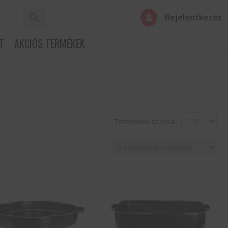
Bejelentkezés

T
AKCIÓS TERMÉKEK
Termékek száma: