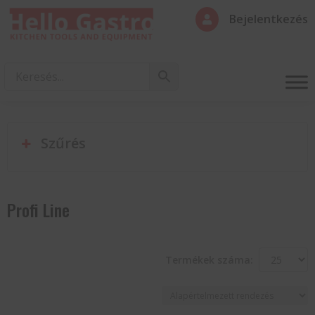
Bejelentkezés

Szűrés
Profi Line
Termékek száma: