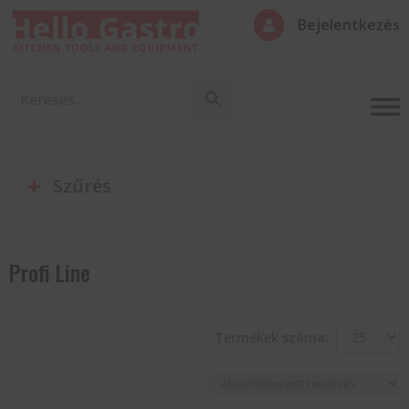
Bejelentkezés

Szűrés
Profi Line
Termékek száma: