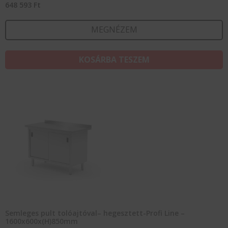
648 593
Ft
MEGNÉZEM
KOSÁRBA TESZEM
Semleges pult tolóajtóval– hegesztett-Profi Line –
1600x600x(H)850mm