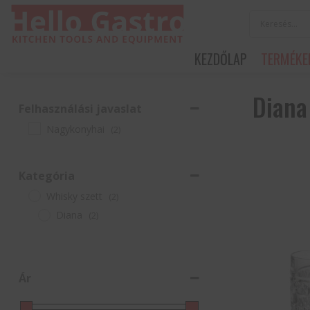
KEZDŐLAP
TERMÉKE
Diana
Felhasználási javaslat
Nagykonyhai
(2)
Kategória
Whisky szett
(2)
Diana
(2)
Ár