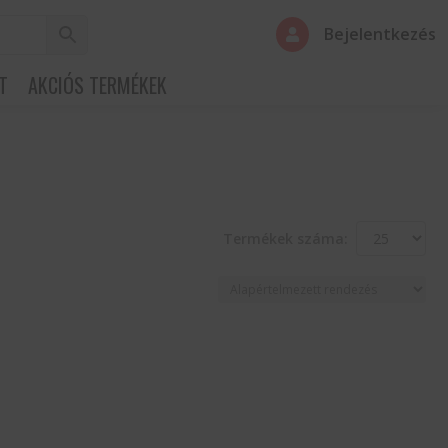
Bejelentkezés

T
AKCIÓS TERMÉKEK
Termékek száma: