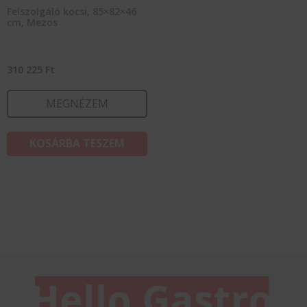
Felszolgáló kocsi, 85×82×46
cm, Mezos
310 225
Ft
MEGNÉZEM
KOSÁRBA TESZEM