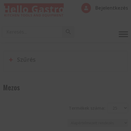
Bejelentkezés

Szűrés
Mezos
Termékek száma: