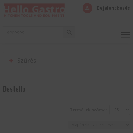
Bejelentkezés

Szűrés
Destello
Termékek száma: