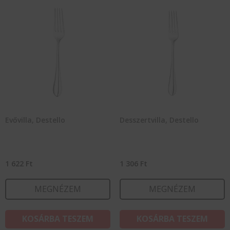
Evővilla, Destello
Desszertvilla, Destello
1 622
Ft
1 306
Ft
MEGNÉZEM
MEGNÉZEM
KOSÁRBA TESZEM
KOSÁRBA TESZEM