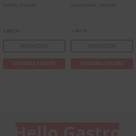
Evőkés, Destello
Desszertkés, Destello
1 667
Ft
1 441
Ft
MEGNÉZEM
MEGNÉZEM
KOSÁRBA TESZEM
KOSÁRBA TESZEM