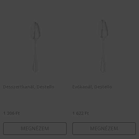
Desszertkanál, Destello
Evőkanál, Destello
1 306
Ft
1 622
Ft
MEGNÉZEM
MEGNÉZEM