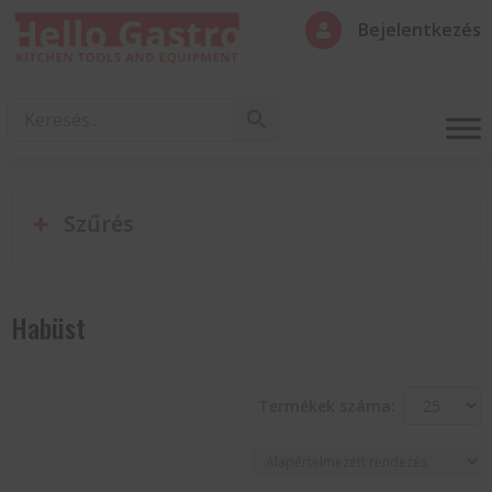
Bejelentkezés

Szűrés
Habüst
Termékek száma: