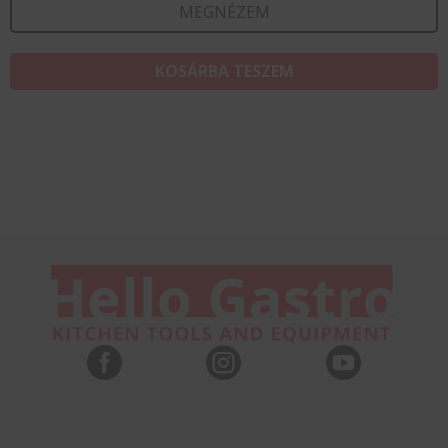
MEGNÉZEM
KOSÁRBA TESZEM


