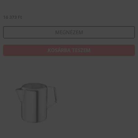
16 373
Ft
MEGNÉZEM
KOSÁRBA TESZEM