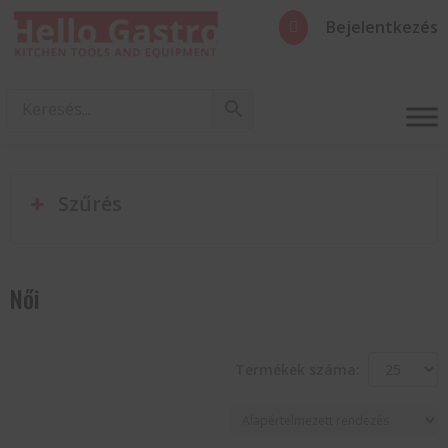
Bejelentkezés

Szűrés
Női
Termékek száma: