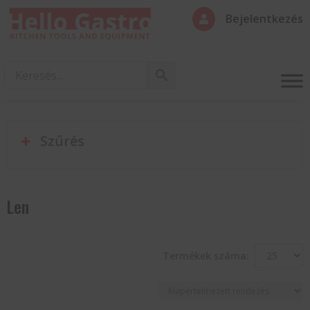
Bejelentkezés

Szűrés
Len
Termékek száma: