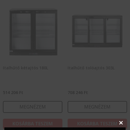
Italhűtő kétajtós 180L
Italhűtő tolóajtós 303L
514 206
Ft
708 246
Ft
MEGNÉZEM
MEGNÉZEM
KOSÁRBA TESZEM
KOSÁRBA TESZEM
Clos