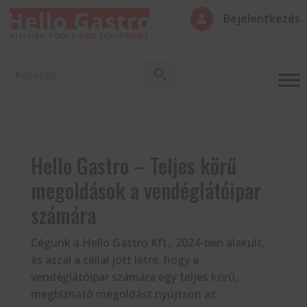
Bejelentkezés

Hello Gastro – Teljes körű
megoldások a vendéglátóipar
számára
Cégünk a Hello Gastro Kft., 2024-ben alakult,
és azzal a céllal jött létre, hogy a
vendéglátóipar számára egy teljes körű,
megbízható megoldást nyújtson az