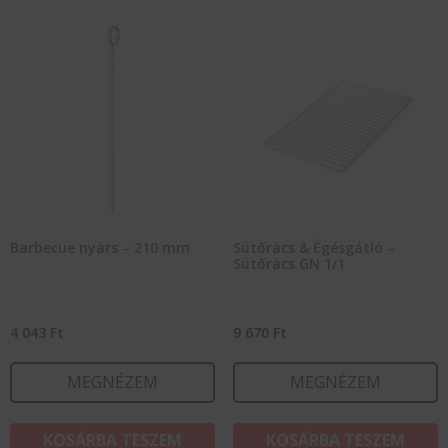
Barbecue nyárs – 210 mm
Sütőrács & Égésgátló –
Sütőrács GN 1/1
4 043
Ft
9 670
Ft
MEGNÉZEM
MEGNÉZEM
KOSÁRBA TESZEM
KOSÁRBA TESZEM