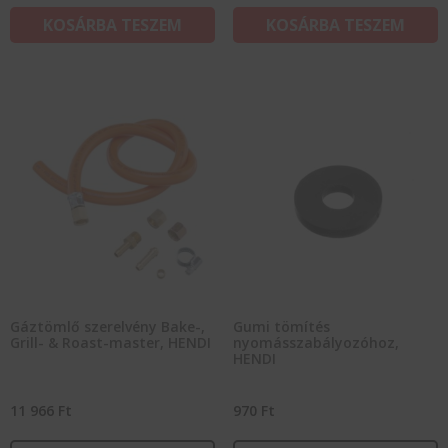
KOSÁRBA TESZEM
KOSÁRBA TESZEM
Gáztömlő szerelvény Bake-,
Gumi tömítés
Grill- & Roast-master, HENDI
nyomásszabályozóhoz,
HENDI
11 966
Ft
970
Ft