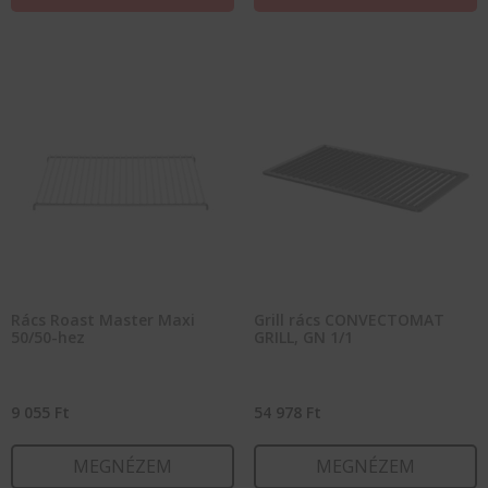
Rács Roast Master Maxi
Grill rács CONVECTOMAT
50/50-hez
GRILL, GN 1/1
9 055
Ft
54 978
Ft
MEGNÉZEM
MEGNÉZEM