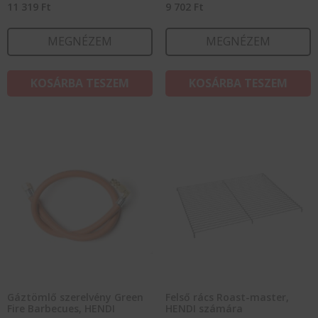
11 319
Ft
9 702
Ft
MEGNÉZEM
MEGNÉZEM
KOSÁRBA TESZEM
KOSÁRBA TESZEM
Gáztömlő szerelvény Green
Felső rács Roast-master,
Fire Barbecues, HENDI
HENDI számára