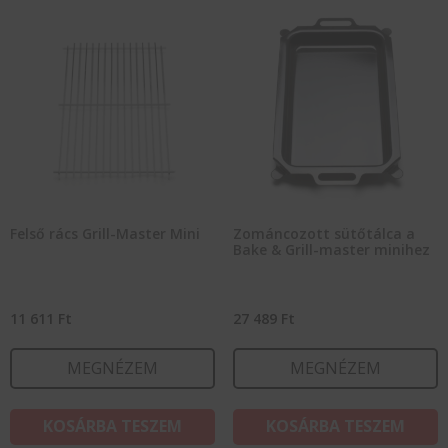
Felső rács Grill-Master Mini
Zománcozott sütőtálca a
Bake & Grill-master minihez
11 611
Ft
27 489
Ft
MEGNÉZEM
MEGNÉZEM
KOSÁRBA TESZEM
KOSÁRBA TESZEM