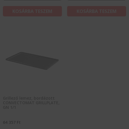
KOSÁRBA TESZEM
KOSÁRBA TESZEM
Grillező lemez, bordázott
CONVECTOMAT GRILLPLATE,
GN 1/1
64 357
Ft