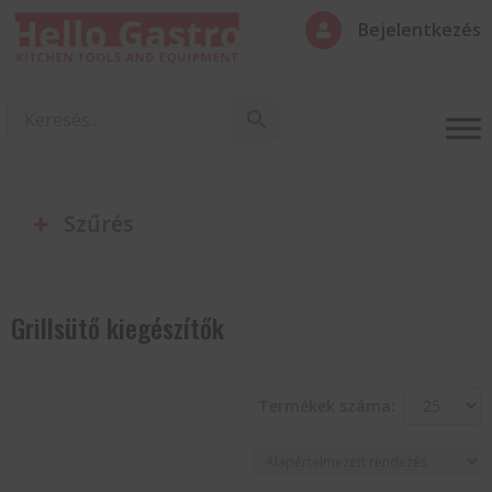
Bejelentkezés

Szűrés
Grillsütő kiegészítők
Termékek száma: