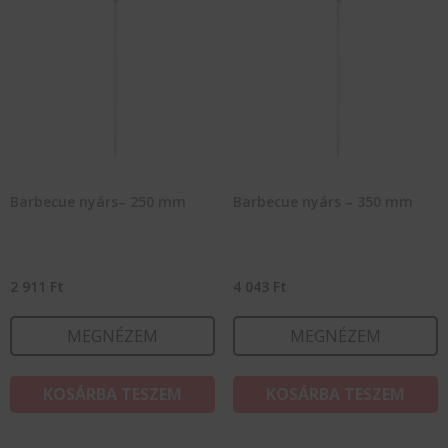
Barbecue nyárs– 250 mm
Barbecue nyárs – 350 mm
2 911
Ft
4 043
Ft
MEGNÉZEM
MEGNÉZEM
KOSÁRBA TESZEM
KOSÁRBA TESZEM