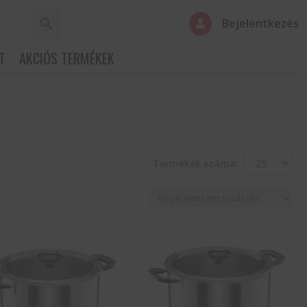
Bejelentkezés

T
AKCIÓS TERMÉKEK
Termékek száma: