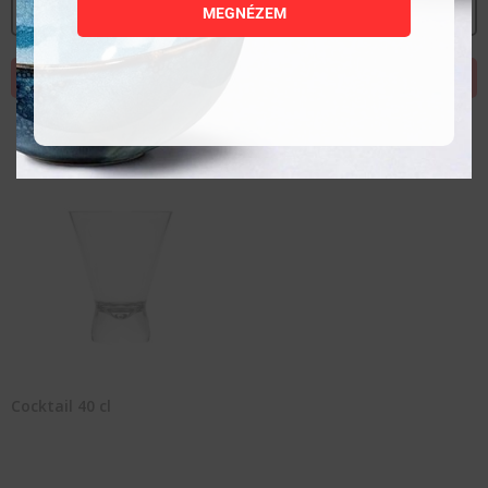
MEGNÉZEM
MEGNÉZEM
MEGNÉZEM
KOSÁRBA TESZEM
KOSÁRBA TESZEM
Cocktail 40 cl