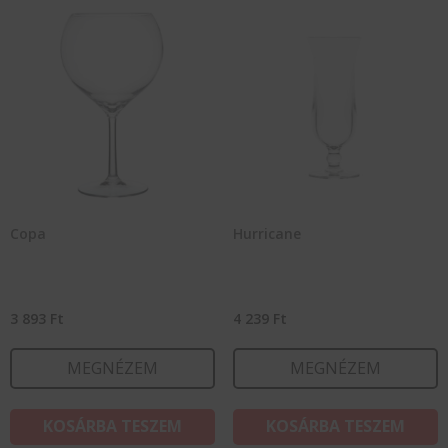
Copa
Hurricane
3 893
Ft
4 239
Ft
MEGNÉZEM
MEGNÉZEM
KOSÁRBA TESZEM
KOSÁRBA TESZEM