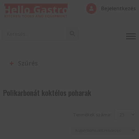
Bejelentkezés

Szűrés
Polikarbonát koktélos poharak
Termékek száma: