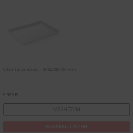
Vitrintálca ezüst – 400x300x20 mm
9 593
Ft
MEGNÉZEM
KOSÁRBA TESZEM