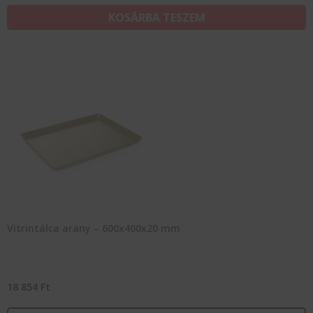
KOSÁRBA TESZEM
Vitrintálca arany – 600x400x20 mm
18 854
Ft