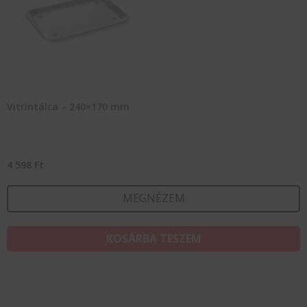
Vitrintálca – 240×170 mm
4 598
Ft
MEGNÉZEM
KOSÁRBA TESZEM