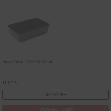
Húsos tálca – 300x190x80 mm
11 577
Ft
MEGNÉZEM
KOSÁRBA TESZEM