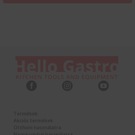



Termékek
Akciós termékek
Otthoni használatra
Nagykonyhai használatra