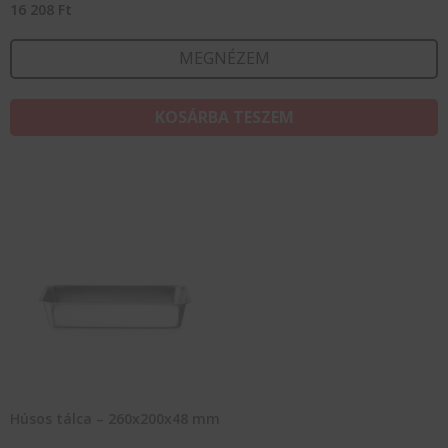
16 208
Ft
MEGNÉZEM
KOSÁRBA TESZEM
Húsos tálca – 260x200x48 mm