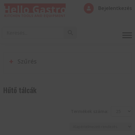
Bejelentkezés

Szűrés
Hűtő tálcák
Termékek száma: