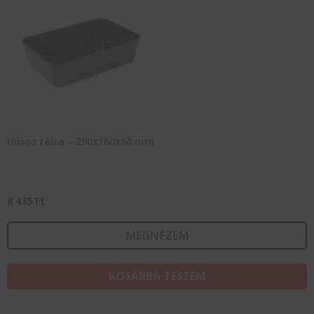
Húsos tálca – 290x160x60 mm
8 435
Ft
MEGNÉZEM
KOSÁRBA TESZEM