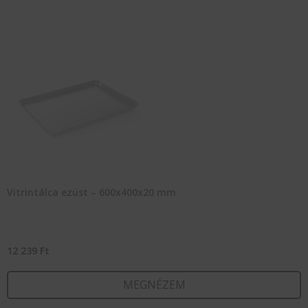
Vitrintálca ezüst – 600x400x20 mm
12 239
Ft
MEGNÉZEM