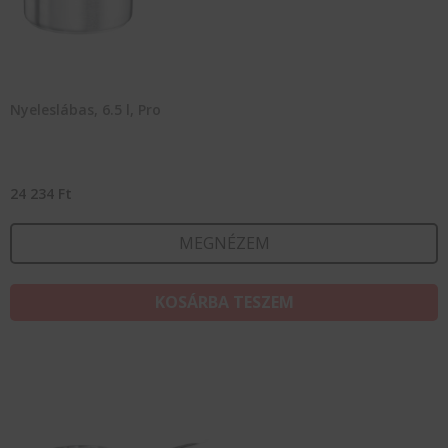
Nyeleslábas, 6.5 l, Pro
24 234
Ft
MEGNÉZEM
KOSÁRBA TESZEM