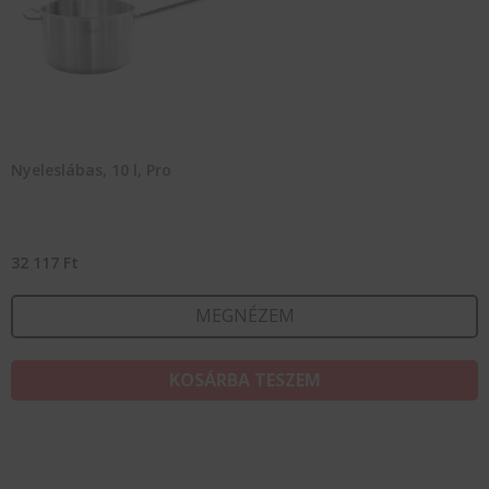
Nyeleslábas, 10 l, Pro
32 117
Ft
MEGNÉZEM
KOSÁRBA TESZEM