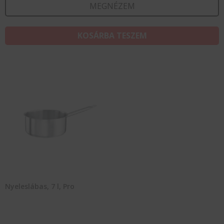
MEGNÉZEM
KOSÁRBA TESZEM
Nyeleslábas, 7 l, Pro