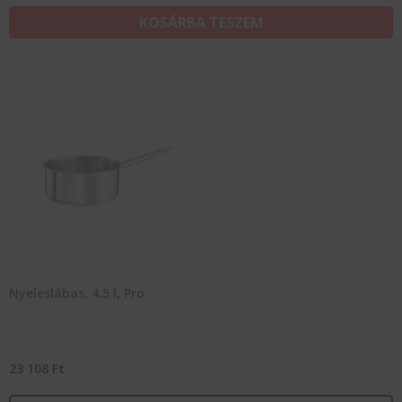
KOSÁRBA TESZEM
Nyeleslábas, 4.5 l, Pro
23 108
Ft