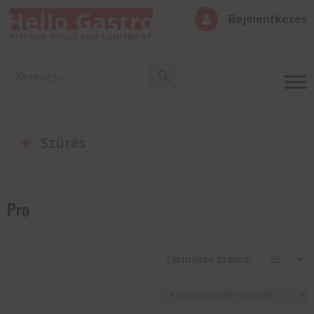
Bejelentkezés

Szűrés
Pro
Termékek száma: