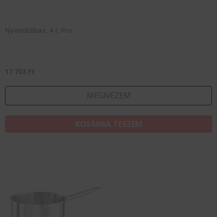
Nyeleslábas, 4 l, Pro
17 703
Ft
MEGNÉZEM
KOSÁRBA TESZEM