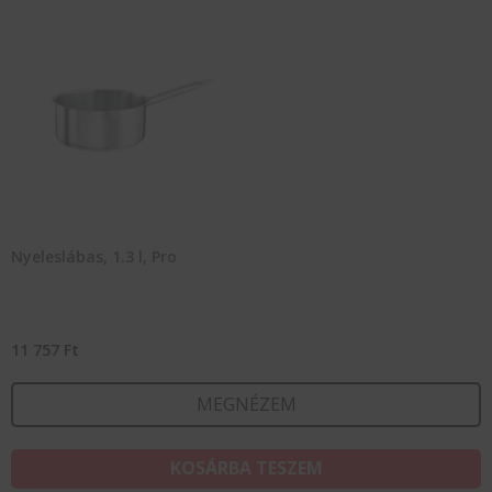
Nyeleslábas, 1.3 l, Pro
11 757
Ft
MEGNÉZEM
KOSÁRBA TESZEM