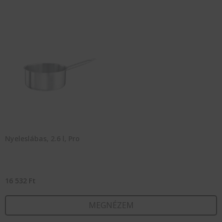
Nyeleslábas, 2.6 l, Pro
16 532
Ft
MEGNÉZEM