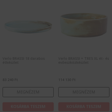
Verlo BRASSI 18 darabos
Verlo BRASSI + TRES XL ét- és
étkészlet
evőeszközkészlet
83 240
Ft
114 130
Ft
MEGNÉZEM
MEGNÉZEM
KOSÁRBA TESZEM
KOSÁRBA TESZEM