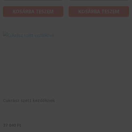
KOSÁRBA TESZEM
KOSÁRBA TESZEM
Cukrász szett kezdőknek
37 040
Ft