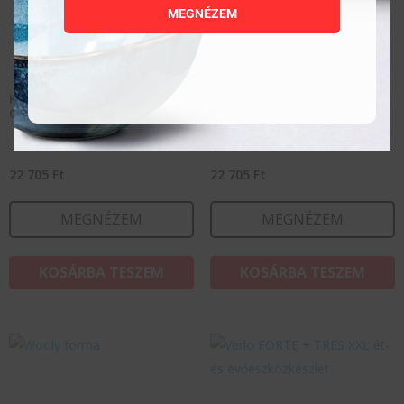
MEGNÉZEM
Kreatív cukrászcsomag –
Kreatív cukrászcsomag –
Gioia forma és kiegészítők
Intreccio forma és
kiegészítők
22 705
Ft
22 705
Ft
MEGNÉZEM
MEGNÉZEM
KOSÁRBA TESZEM
KOSÁRBA TESZEM