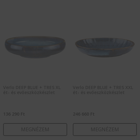
Verlo DEEP BLUE + TRES XL
Verlo DEEP BLUE + TRES XXL
ét- és evőeszközkészlet
ét- és evőeszközkészlet
136 290
Ft
246 660
Ft
MEGNÉZEM
MEGNÉZEM