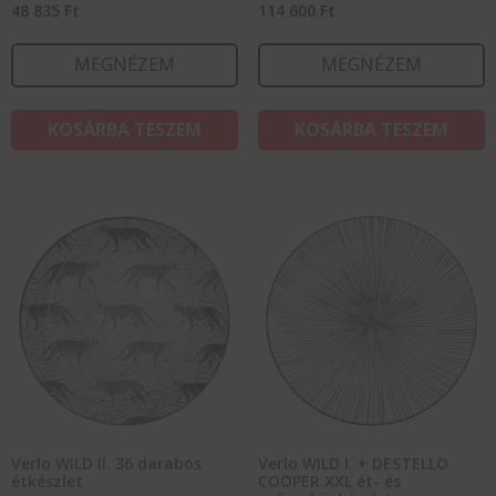
48 835
Ft
114 600
Ft
MEGNÉZEM
MEGNÉZEM
KOSÁRBA TESZEM
KOSÁRBA TESZEM
Verlo WILD II. 36 darabos
Verlo WILD I. + DESTELLO
étkészlet
COOPER XXL ét- és