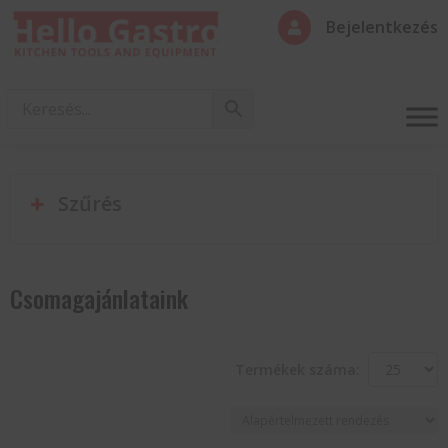
Bejelentkezés

Szűrés
Csomagajánlataink
Termékek száma: