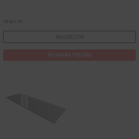
10 811
Ft
MEGNÉZEM
KOSÁRBA TESZEM