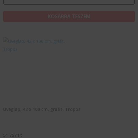
KOSÁRBA TESZEM
Üveglap, 42 x 100 cm, grafit, Tropos
51 757
Ft