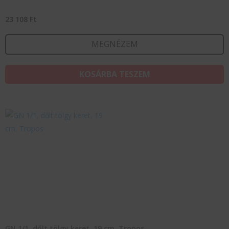
23 108
Ft
MEGNÉZEM
KOSÁRBA TESZEM
GN 1/1, dőlt tölgy keret, 19 cm, Tropos