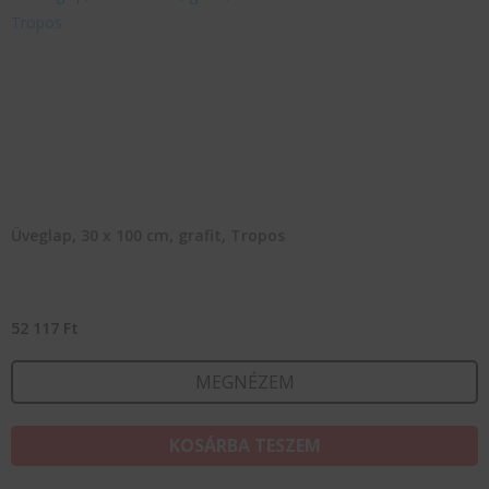
Üveglap, 30 x 100 cm, grafit, Tropos
52 117
Ft
MEGNÉZEM
KOSÁRBA TESZEM