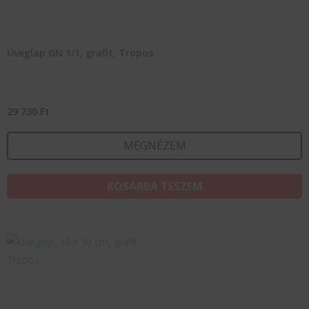
Üveglap GN 1/1, grafit, Tropos
29 730
Ft
MEGNÉZEM
KOSÁRBA TESZEM