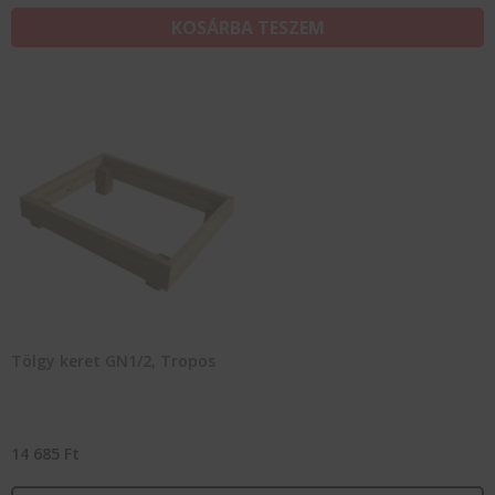
KOSÁRBA TESZEM
Tölgy keret GN1/2, Tropos
14 685
Ft