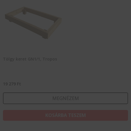
Tölgy keret GN1/1, Tropos
19 279
Ft
MEGNÉZEM
KOSÁRBA TESZEM