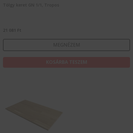
Tölgy keret GN 1/1, Tropos
21 081
Ft
MEGNÉZEM
KOSÁRBA TESZEM