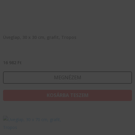
Üveglap, 30 x 30 cm, grafit, Tropos
16 982
Ft
MEGNÉZEM
KOSÁRBA TESZEM