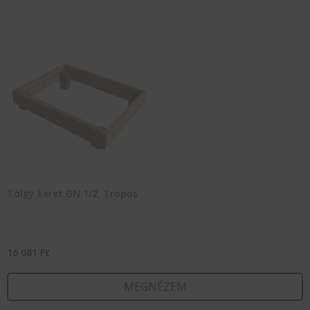
Tölgy keret GN 1/2, Tropos
16 081
Ft
MEGNÉZEM