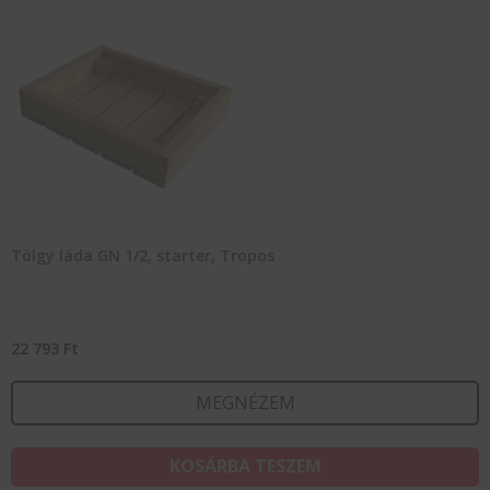
Tölgy láda GN 1/2, starter, Tropos
22 793
Ft
MEGNÉZEM
KOSÁRBA TESZEM