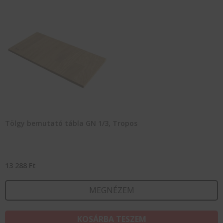
Tölgy bemutató tábla GN 1/3, Tropos
13 288
Ft
MEGNÉZEM
KOSÁRBA TESZEM