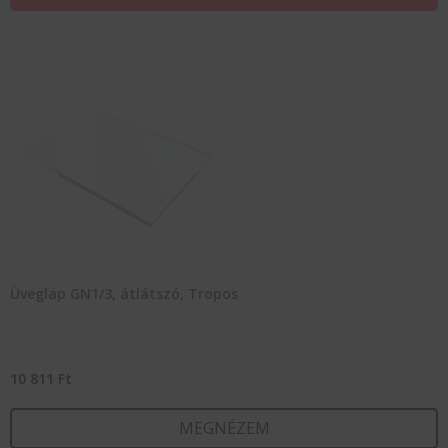
Üveglap GN1/3, átlátszó, Tropos
10 811
Ft
MEGNÉZEM