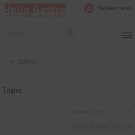
Bejelentkezés

Szűrés
Tropos
Termékek száma: