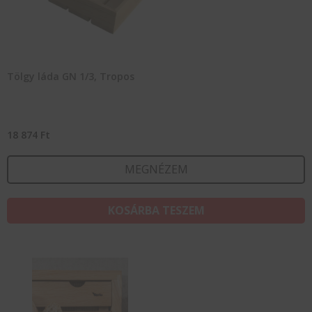
Tölgy láda GN 1/3, Tropos
18 874
Ft
MEGNÉZEM
KOSÁRBA TESZEM