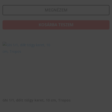
MEGNÉZEM
KOSÁRBA TESZEM
GN 1/1, dőlt tölgy keret, 10 cm, Tropos