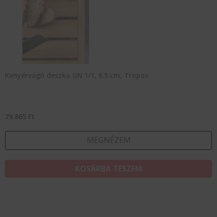
Kenyérvágó deszka GN 1/1, 6.5 cm, Tropos
79 865
Ft
MEGNÉZEM
KOSÁRBA TESZEM