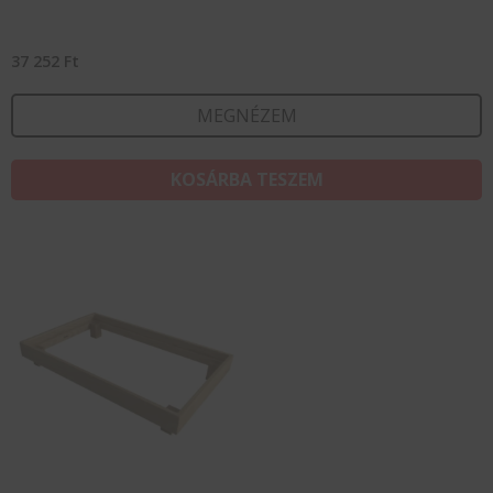
37 252
Ft
MEGNÉZEM
KOSÁRBA TESZEM