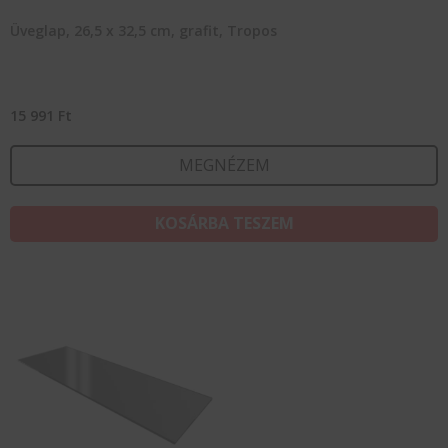
Üveglap, 26,5 x 32,5 cm, grafit, Tropos
15 991
Ft
MEGNÉZEM
KOSÁRBA TESZEM