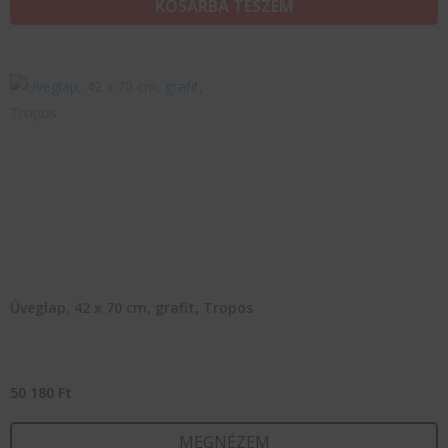
KOSÁRBA TESZEM
Üveglap, 42 x 70 cm, grafit, Tropos
50 180
Ft
MEGNÉZEM