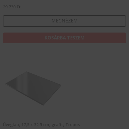
29 730
Ft
MEGNÉZEM
KOSÁRBA TESZEM
Üveglap, 17,5 x 32,5 cm, grafit, Tropos