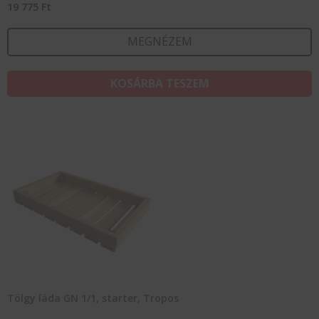
19 775
Ft
MEGNÉZEM
KOSÁRBA TESZEM
Tölgy láda GN 1/1, starter, Tropos