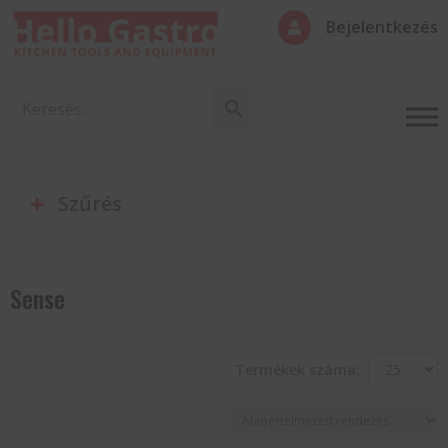
Bejelentkezés

Szűrés
Sense
Termékek száma: