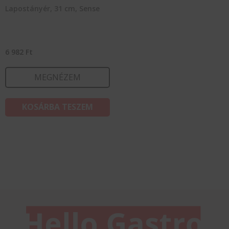
Lapostányér, 31 cm, Sense
6 982
Ft
MEGNÉZEM
KOSÁRBA TESZEM