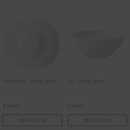
Mélytányér, 500 ml, Sense
Tál, 530 ml, Sense
8 784
Ft
3 784
Ft
MEGNÉZEM
MEGNÉZEM