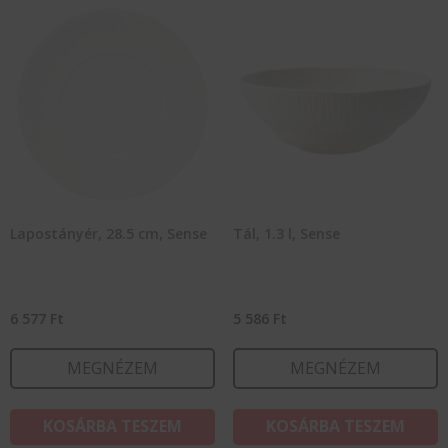
Lapostányér, 28.5 cm, Sense
Tál, 1.3 l, Sense
6 577
Ft
5 586
Ft
MEGNÉZEM
MEGNÉZEM
KOSÁRBA TESZEM
KOSÁRBA TESZEM