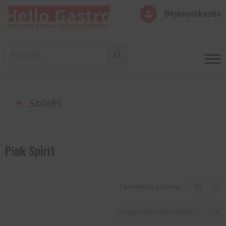
Bejelentkezés

Szűrés
Pink Spirit
Termékek száma: