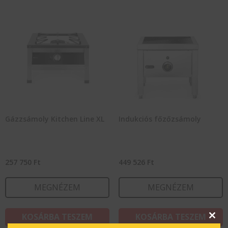
Gázzsámoly Kitchen Line XL
Indukciós főzőzsámoly
257 750
Ft
449 526
Ft
MEGNÉZEM
MEGNÉZEM
KOSÁRBA TESZEM
KOSÁRBA TESZEM
Clos