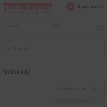
Bejelentkezés

Szűrés
Főzőzsámoly
Termékek száma: