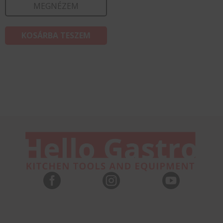
MEGNÉZEM
KOSÁRBA TESZEM


