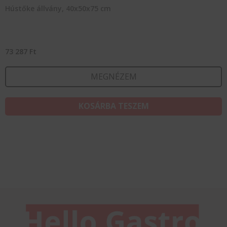
Hústőke állvány, 40x50x75 cm
73 287
Ft
MEGNÉZEM
KOSÁRBA TESZEM