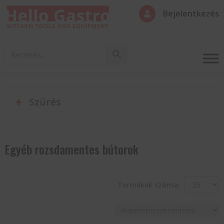
Bejelentkezés

Szűrés
Egyéb rozsdamentes bútorok
Termékek száma: