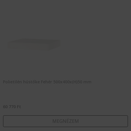
Polietilén hústőke Fehér 500x400x(H)50 mm
60 770
Ft
MEGNÉZEM