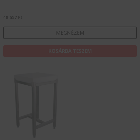
48 657
Ft
MEGNÉZEM
KOSÁRBA TESZEM