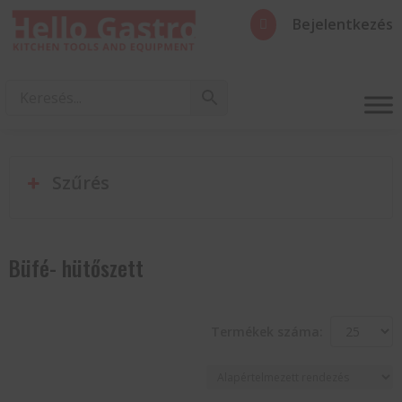
Bejelentkezés

Szűrés
Büfé- hütőszett
Termékek száma: