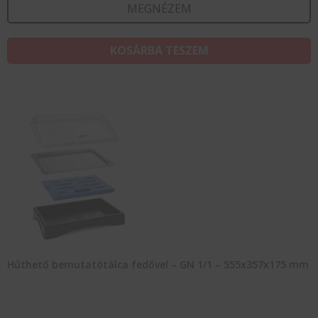
MEGNÉZEM
KOSÁRBA TESZEM
Hűthető bemutatótálca fedővel – GN 1/1 – 555x357x175 mm