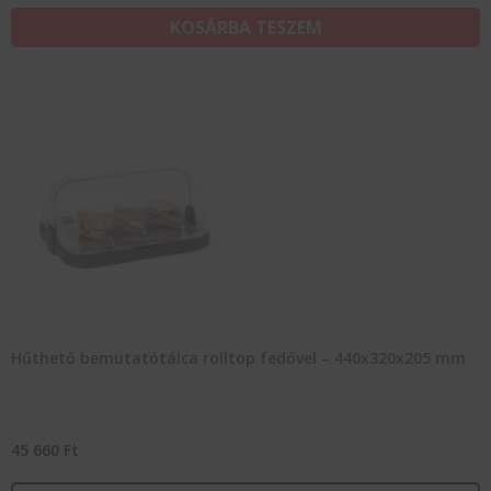
KOSÁRBA TESZEM
Hűthető bemutatótálca rolltop fedővel – 440x320x205 mm
45 660
Ft