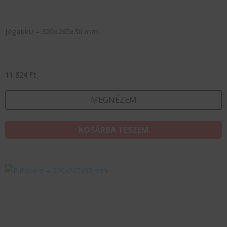
Jégakku – 320x265x30 mm
11 824
Ft
MEGNÉZEM
KOSÁRBA TESZEM