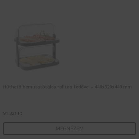
Hűthető bemutatótálca rolltop fedővel – 440x320x440 mm
91 321
Ft
MEGNÉZEM