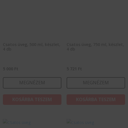
Csatos üveg, 500 ml, készlet,
Csatos üveg, 750 ml, készlet,
4 db
4 db
5 000
Ft
5 721
Ft
MEGNÉZEM
MEGNÉZEM
KOSÁRBA TESZEM
KOSÁRBA TESZEM