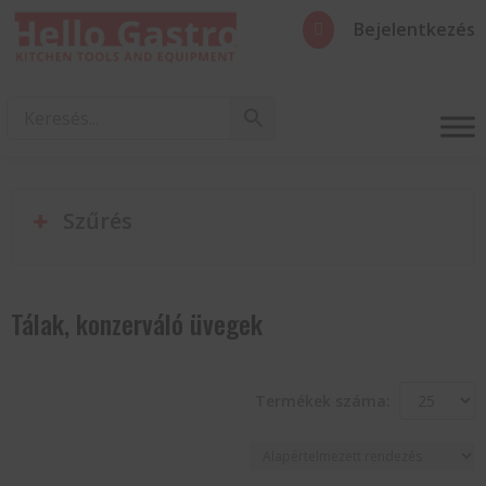
Bejelentkezés

Szűrés
Tálak, konzerváló üvegek
Termékek száma: