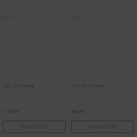
Tál, 2,4 l, üveg
Tál, 70 ml, üveg
1 937
Ft
405
Ft
MEGNÉZEM
MEGNÉZEM