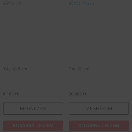
TÁL 18,5 cm
TÁL 29 cm
6 163
Ft
20 683
Ft
MEGNÉZEM
MEGNÉZEM
KOSÁRBA TESZEM
KOSÁRBA TESZEM