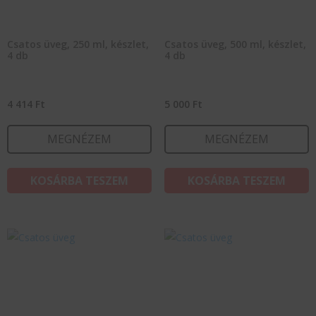
Csatos üveg, 250 ml, készlet,
Csatos üveg, 500 ml, készlet,
4 db
4 db
4 414
Ft
5 000
Ft
MEGNÉZEM
MEGNÉZEM
KOSÁRBA TESZEM
KOSÁRBA TESZEM