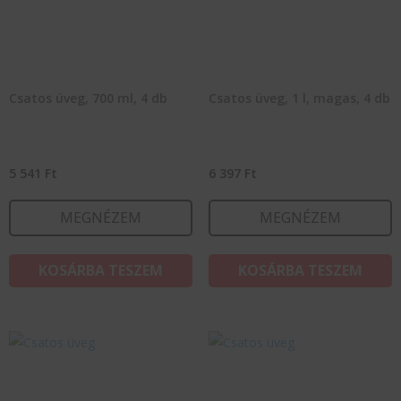
Csatos üveg, 700 ml, 4 db
Csatos üveg, 1 l, magas, 4 db
5 541
Ft
6 397
Ft
MEGNÉZEM
MEGNÉZEM
KOSÁRBA TESZEM
KOSÁRBA TESZEM