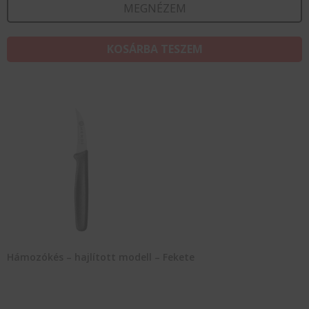
MEGNÉZEM
KOSÁRBA TESZEM
Hámozókés – hajlított modell – Fekete