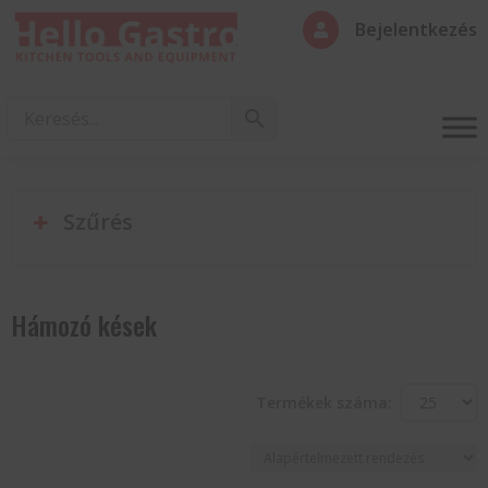
Bejelentkezés

Szűrés
Hámozó kések
Termékek száma: