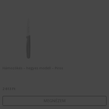
Hámozókés – hegyes modell – Piros
2 613
Ft
MEGNÉZEM