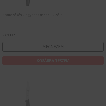
Hámozókés – egyenes modell – Zöld
2 613
Ft
MEGNÉZEM
KOSÁRBA TESZEM