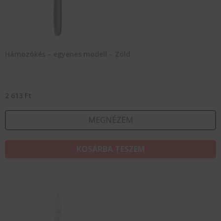
Hámozókés – egyenes modell – Zöld
2 613
Ft
MEGNÉZEM
KOSÁRBA TESZEM