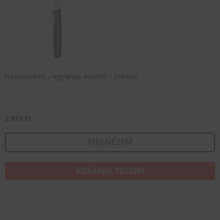
Hámozókés – egyenes modell – Fekete
2 613
Ft
MEGNÉZEM
KOSÁRBA TESZEM