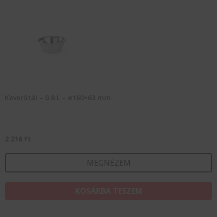
Keverőtál – 0.8 L – ø160×63 mm
2 216
Ft
MEGNÉZEM
KOSÁRBA TESZEM