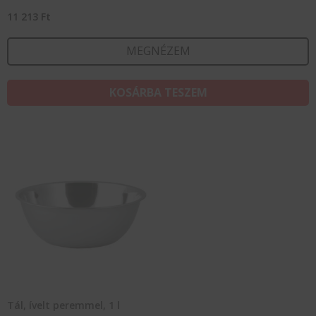
11 213
Ft
MEGNÉZEM
KOSÁRBA TESZEM
Tál, ívelt peremmel, 1 l