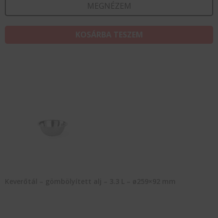
MEGNÉZEM
KOSÁRBA TESZEM
Keverőtál – gömbölyített alj – 3.3 L – ø259×92 mm