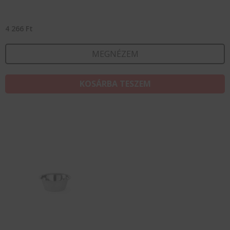
4 266
Ft
MEGNÉZEM
KOSÁRBA TESZEM