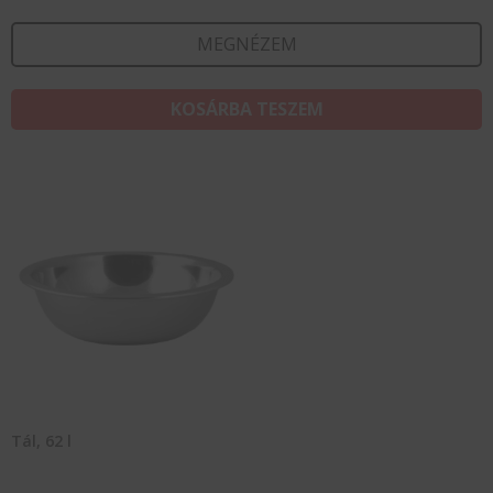
MEGNÉZEM
KOSÁRBA TESZEM
Tál, 62 l