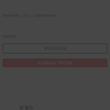
Keverőtál – 3.1 L – ø280×99 mm
5 624
Ft
MEGNÉZEM
KOSÁRBA TESZEM