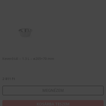
Keverőtál – 1.3 L – ø205×70 mm
2 811
Ft
MEGNÉZEM
KOSÁRBA TESZEM