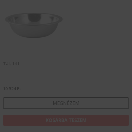
Tál, 14 l
10 524
Ft
MEGNÉZEM
KOSÁRBA TESZEM