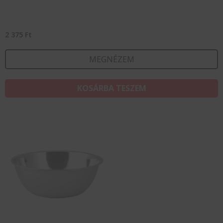
2 375
Ft
MEGNÉZEM
KOSÁRBA TESZEM