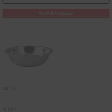
KOSÁRBA TESZEM
Tál, 43 l
25 717
Ft