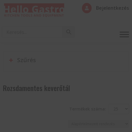
Bejelentkezés

Szűrés
Rozsdamentes keverőtál
Termékek száma: