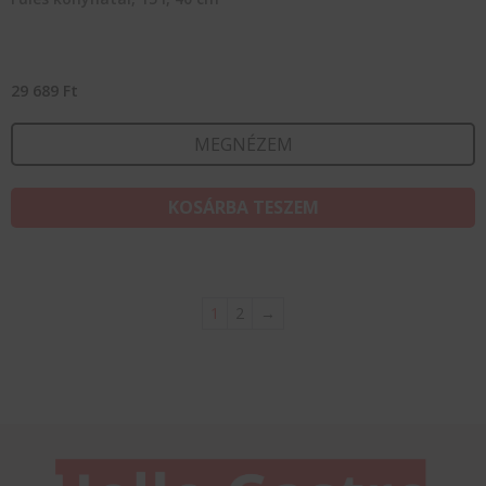
29 689
Ft
MEGNÉZEM
KOSÁRBA TESZEM
1
2
→