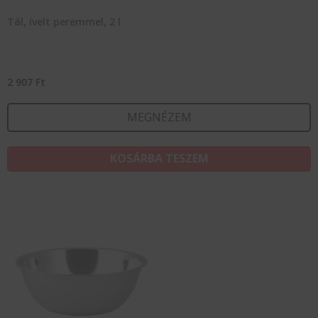
Tál, ívelt peremmel, 2 l
2 907
Ft
MEGNÉZEM
KOSÁRBA TESZEM