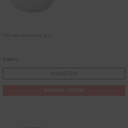
Tál, ívelt peremmel, 8.2 l
6 880
Ft
MEGNÉZEM
KOSÁRBA TESZEM