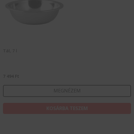
Tál, 7 l
7 494
Ft
MEGNÉZEM
KOSÁRBA TESZEM