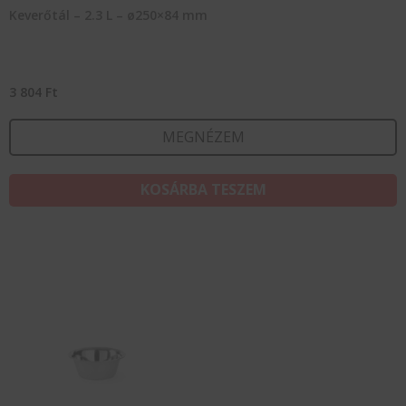
Keverőtál – 2.3 L – ø250×84 mm
3 804
Ft
MEGNÉZEM
KOSÁRBA TESZEM