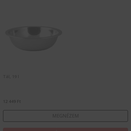
Tál, 19 l
12 449
Ft
MEGNÉZEM