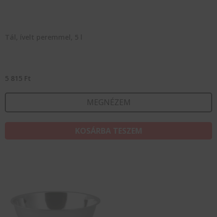
Tál, ívelt peremmel, 5 l
5 815
Ft
MEGNÉZEM
KOSÁRBA TESZEM