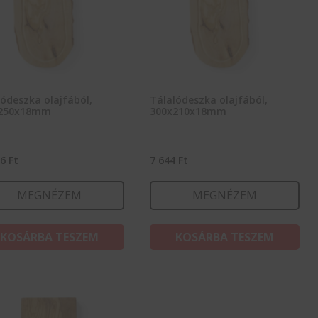
ódeszka olajfából,
Tálalódeszka olajfából,
250x18mm
300x210x18mm
36
Ft
7 644
Ft
MEGNÉZEM
MEGNÉZEM
KOSÁRBA TESZEM
KOSÁRBA TESZEM