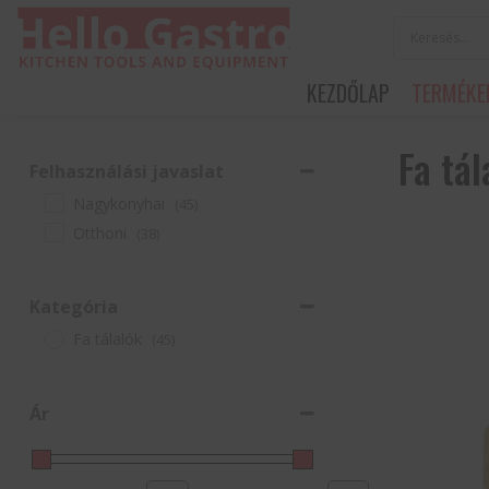
KEZDŐLAP
TERMÉKE
Fa tál
Felhasználási javaslat
Nagykonyhai
(45)
Otthoni
(38)
Kategória
Fa tálalók
(45)
Ár