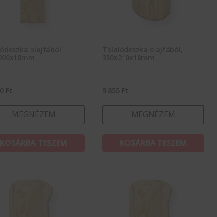
ódeszka olajfából,
Tálalódeszka olajfából,
200x18mm
350x210x18mm
70
Ft
9 855
Ft
MEGNÉZEM
MEGNÉZEM
KOSÁRBA TESZEM
KOSÁRBA TESZEM