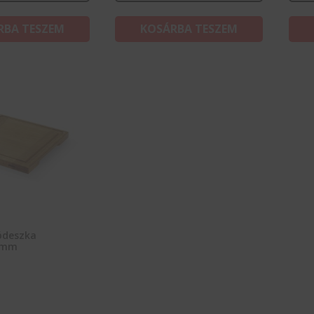
RBA TESZEM
KOSÁRBA TESZEM
ódeszka
0mm