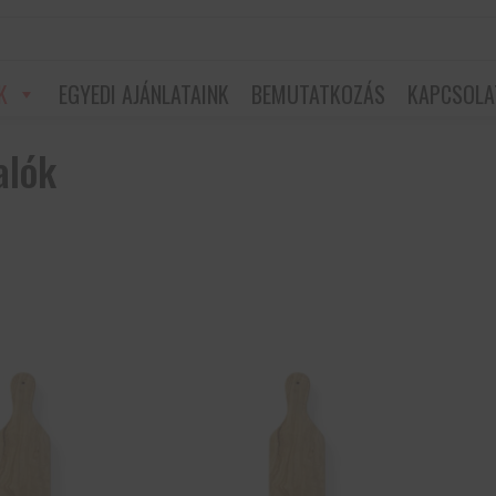
K
EGYEDI AJÁNLATAINK
BEMUTATKOZÁS
KAPCSOLA
alók