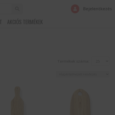
Bejelentkezés

T
AKCIÓS TERMÉKEK
Termékek száma: