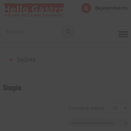
Bejelentkezés

Szűrés
Simple
Termékek száma: