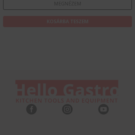
MEGNÉZEM
KOSÁRBA TESZEM


