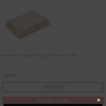
Bemutató tölgyfa tálca, 28×20×4 cm, Simple
15 090
Ft
MEGNÉZEM
KOSÁRBA TESZEM
Clos