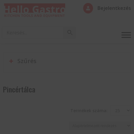
Bejelentkezés

Szűrés
Pincértálca
Termékek száma: