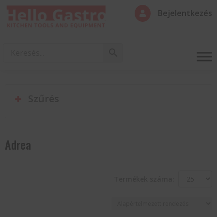
Bejelentkezés

Szűrés
Adrea
Termékek száma: