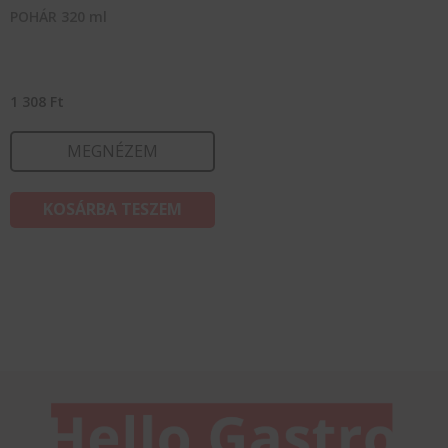
POHÁR 320 ml
1 308
Ft
MEGNÉZEM
KOSÁRBA TESZEM