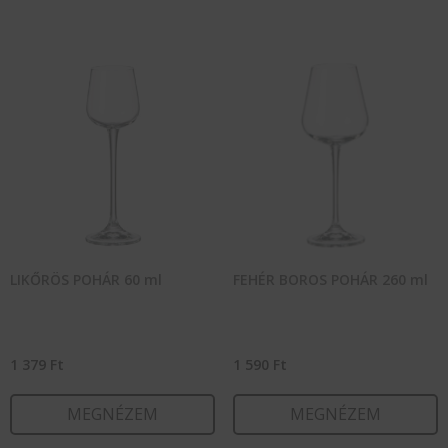
LIKŐRÖS POHÁR 60 ml
FEHÉR BOROS POHÁR 260 ml
1 379
Ft
1 590
Ft
MEGNÉZEM
MEGNÉZEM