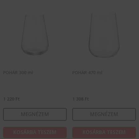
POHÁR 300 ml
POHÁR 470 ml
1 220
Ft
1 308
Ft
MEGNÉZEM
MEGNÉZEM
KOSÁRBA TESZEM
KOSÁRBA TESZEM