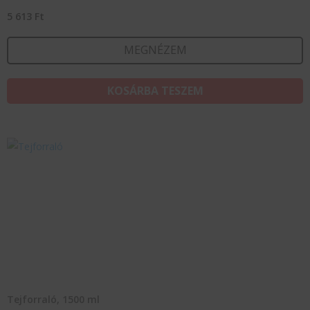
5 613
Ft
MEGNÉZEM
KOSÁRBA TESZEM
Tejforraló, 1500 ml