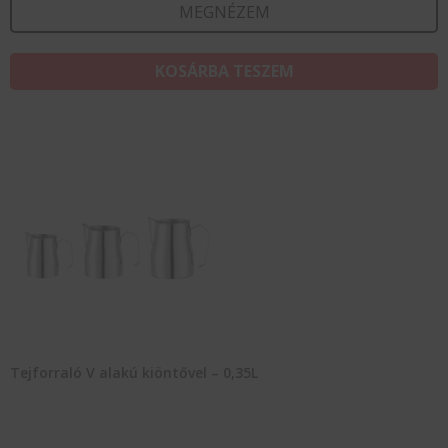
MEGNÉZEM
KOSÁRBA TESZEM
Tejforraló V alakú kiöntővel – 0,35L