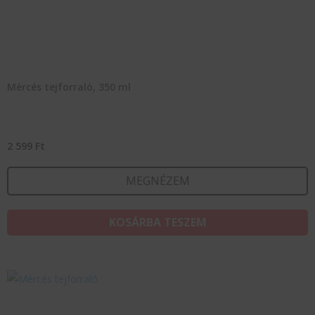
Mércés tejforraló, 350 ml
2 599
Ft
MEGNÉZEM
KOSÁRBA TESZEM