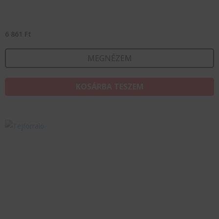
6 861
Ft
MEGNÉZEM
KOSÁRBA TESZEM