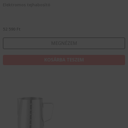
Elektromos tejhabosító
52 590
Ft
MEGNÉZEM
KOSÁRBA TESZEM