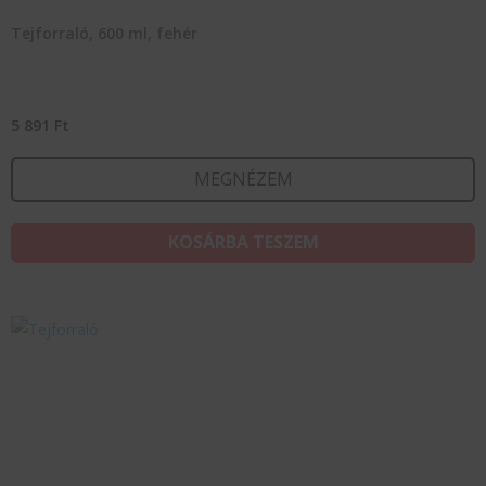
Tejforraló, 600 ml, fehér
5 891
Ft
MEGNÉZEM
KOSÁRBA TESZEM