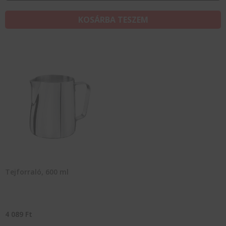
KOSÁRBA TESZEM
Tejforraló, 600 ml
4 089
Ft