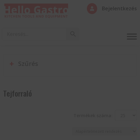
Bejelentkezés

Szűrés
Tejforraló
Termékek száma: