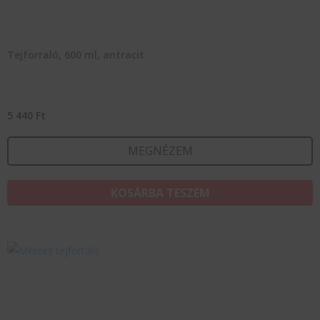
Tejforraló, 600 ml, antracit
5 440
Ft
MEGNÉZEM
KOSÁRBA TESZEM