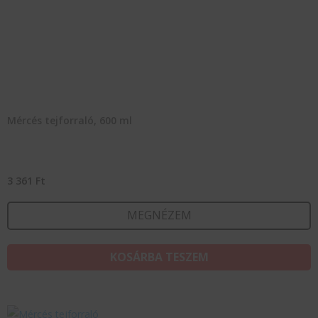
Mércés tejforraló, 600 ml
3 361
Ft
MEGNÉZEM
KOSÁRBA TESZEM