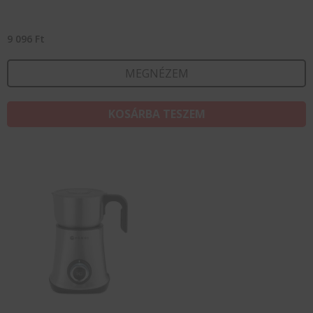
9 096
Ft
MEGNÉZEM
KOSÁRBA TESZEM