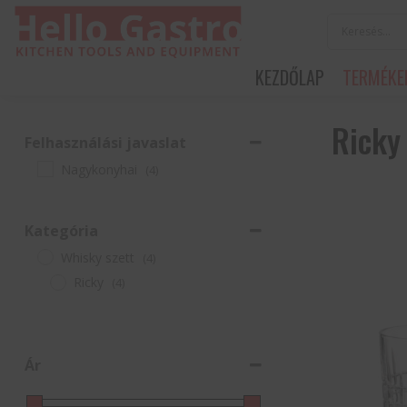
KEZDŐLAP
TERMÉKE
Ricky
Felhasználási javaslat
Nagykonyhai
(4)
Kategória
Whisky szett
(4)
Ricky
(4)
Ár