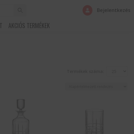
Bejelentkezés

T
AKCIÓS TERMÉKEK
Termékek száma: