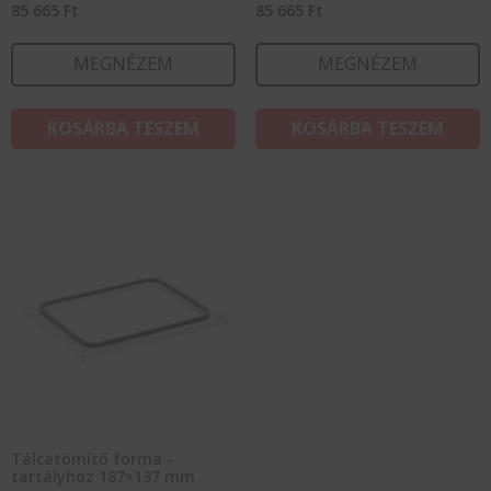
85 665
Ft
85 665
Ft
MEGNÉZEM
MEGNÉZEM
KOSÁRBA TESZEM
KOSÁRBA TESZEM
Tálcatömítő forma -
tartályhoz 187×137 mm