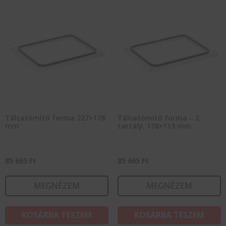
Tálcatömítő forma 227×178
Tálcatömítő forma – 2
mm
tartály, 178×113 mm
85 665
Ft
85 665
Ft
MEGNÉZEM
MEGNÉZEM
KOSÁRBA TESZEM
KOSÁRBA TESZEM