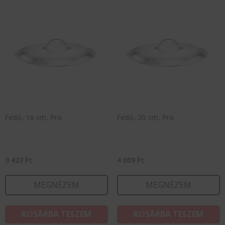
Fedő, 16 cm, Pro
Fedő, 20 cm, Pro
3 423
Ft
4 009
Ft
MEGNÉZEM
MEGNÉZEM
KOSÁRBA TESZEM
KOSÁRBA TESZEM