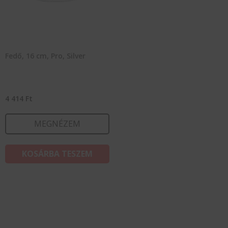
Fedő, 16 cm, Pro, Silver
4 414
Ft
MEGNÉZEM
KOSÁRBA TESZEM