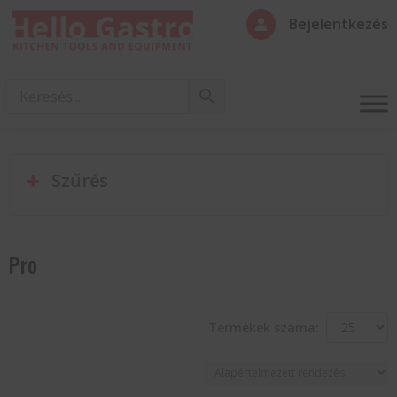
Bejelentkezés

Szűrés
Pro
Termékek száma: