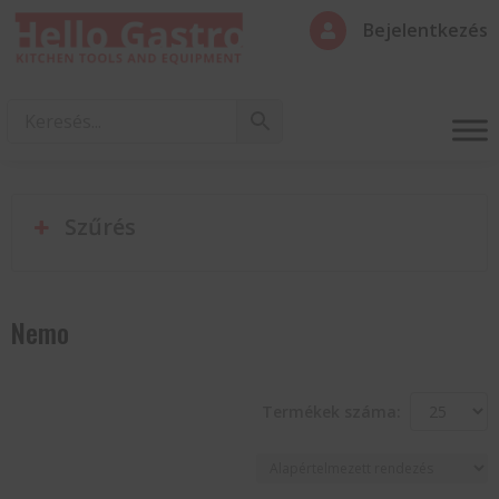
Bejelentkezés

Szűrés
Nemo
Termékek száma: