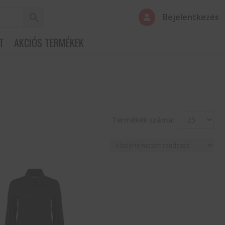
Bejelentkezés

T
AKCIÓS TERMÉKEK
Termékek száma: