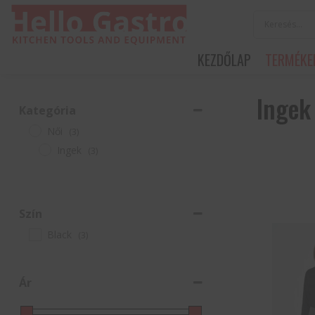
KEZDŐLAP
TERMÉKE
Ingek
Kategória
Női
(3)
Ingek
(3)
Szín
Black
(3)
Ár