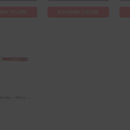
RBA TESZEM
KOSÁRBA TESZEM
tula – Piros –