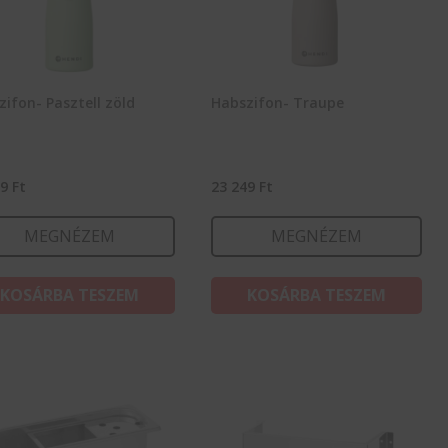
ifon- Pasztell zöld
Habszifon- Traupe
49
Ft
23 249
Ft
MEGNÉZEM
MEGNÉZEM
KOSÁRBA TESZEM
KOSÁRBA TESZEM