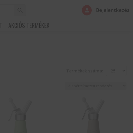
Bejelentkezés

T
AKCIÓS TERMÉKEK
Termékek száma: