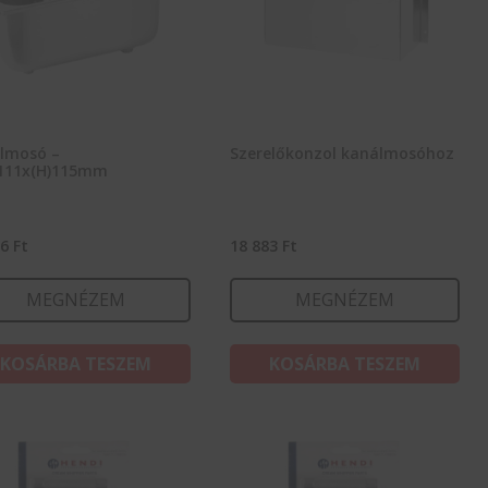
lmosó –
Szerelőkonzol kanálmosóhoz
111x(H)115mm
96
Ft
18 883
Ft
MEGNÉZEM
MEGNÉZEM
KOSÁRBA TESZEM
KOSÁRBA TESZEM