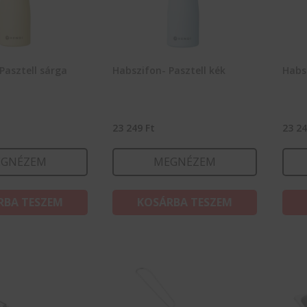
Pasztell sárga
Habszifon- Pasztell kék
Habsz
23 249
Ft
23 2
GNÉZEM
MEGNÉZEM
RBA TESZEM
KOSÁRBA TESZEM