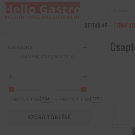
KEZDŐLAP
TERMÉKE
Csapt
Kategória
Csaptelep mosogatóhoz
(5)
Ár
Minimum Price
-
Maximum Price
SZŰRŐ TÖRLÉSE