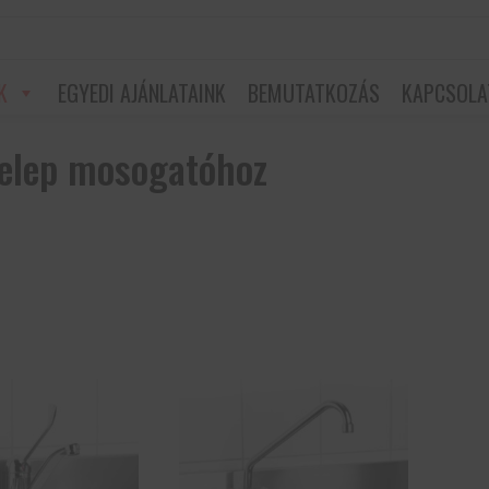
K
EGYEDI AJÁNLATAINK
BEMUTATKOZÁS
KAPCSOLA
elep mosogatóhoz