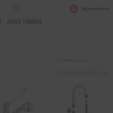
Bejelentkezés

T
AKCIÓS TERMÉKEK
Termékek száma: