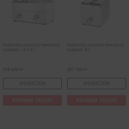
Indukciós olajsütő leeresztő
Indukciós olajsütő leeresztő
csappal – 2 x 8 l
csappal, 8 l
516 470
Ft
257 750
Ft
MEGNÉZEM
MEGNÉZEM
KOSÁRBA TESZEM
KOSÁRBA TESZEM