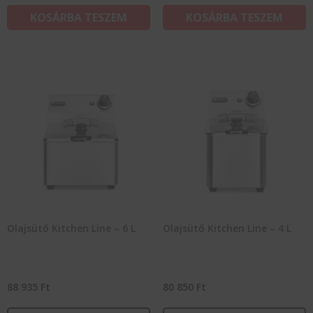
KOSÁRBA TESZEM
KOSÁRBA TESZEM
Olajsütő Kitchen Line – 6 L
Olajsütő Kitchen Line – 4 L
88 935
Ft
80 850
Ft