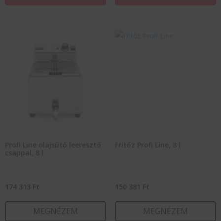
Profi Line olajsütő leeresztő
Fritőz Profi Line, 8 l
csappal, 8 l
174 313
Ft
150 381
Ft
MEGNÉZEM
MEGNÉZEM