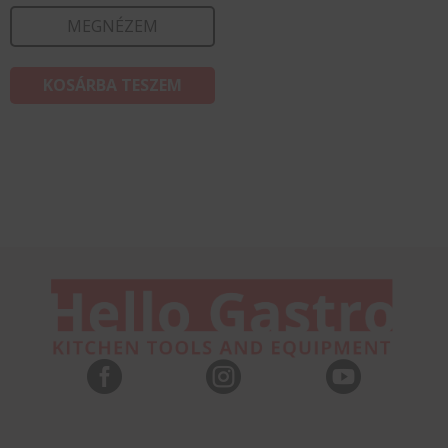
MEGNÉZEM
KOSÁRBA TESZEM


