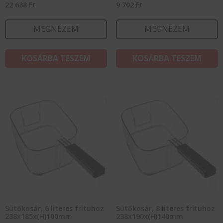
22 638
Ft
9 702
Ft
MEGNÉZEM
MEGNÉZEM
KOSÁRBA TESZEM
KOSÁRBA TESZEM
Sütőkosár, 6 literes frituhoz
Sütőkosár, 8 literes frituhoz
238x185x(H)100mm
238x190x(H)140mm