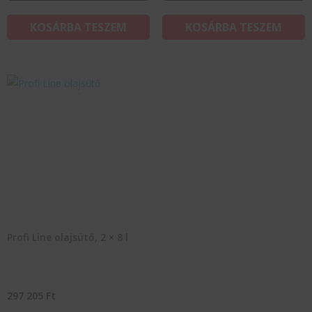
KOSÁRBA TESZEM
KOSÁRBA TESZEM
Profi Line olajsütő, 2 × 8 l
297 205
Ft