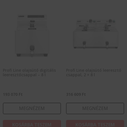
Profi Line olajsütő digitális
Profi Line olajsütő leeresztő
leeresztőcsappal – 8 l
csappal, 2 × 8 l
193 070
Ft
316 609
Ft
MEGNÉZEM
MEGNÉZEM
KOSÁRBA TESZEM
KOSÁRBA TESZEM