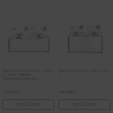
Olajsütő Kitchen Line – 2 x 6
Olajsütő Kitchen Line – 2 x 4
L – 230V / 6600W –
L
550x430x(H)290 mm
173 019
Ft
156 849
Ft
MEGNÉZEM
MEGNÉZEM