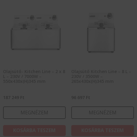
Olajsütő- Kitchen Line – 2 x 8
Olajsütő Kitchen Line – 8 L –
L – 230V / 7000W –
230V / 3500W –
550x430x(H)345 mm
265x430x(H)345 mm
187 249
Ft
96 697
Ft
MEGNÉZEM
MEGNÉZEM
KOSÁRBA TESZEM
KOSÁRBA TESZEM