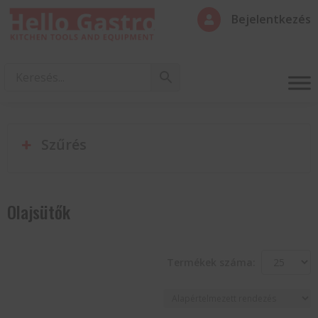
Bejelentkezés

Szűrés
Olajsütők
Termékek száma: