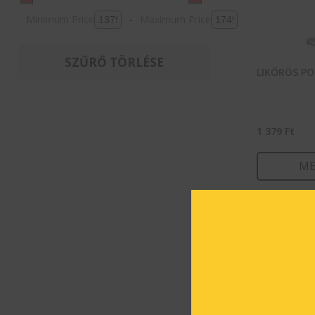
Minimum Price
-
Maximum Price
SZŰRŐ TÖRLÉSE
LIKŐRÖS PO
1 379
Ft
ME
KOSÁ