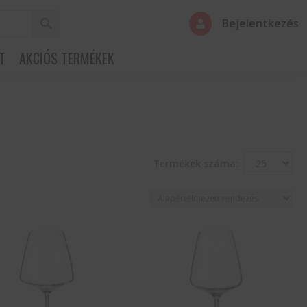
Bejelentkezés

T
AKCIÓS TERMÉKEK
Termékek száma: