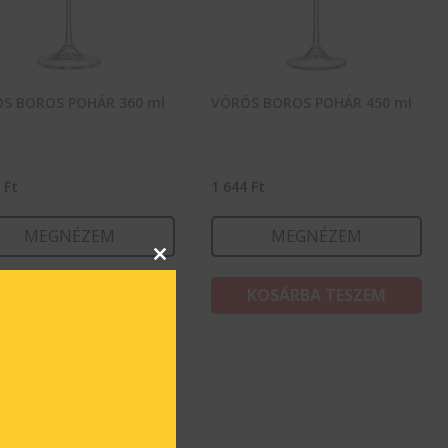
S BOROS POHÁR 360 ml
VÖRÖS BOROS POHÁR 450 ml
4
Ft
1 644
Ft
MEGNÉZEM
MEGNÉZEM
Close
this
KOSÁRBA TESZEM
KOSÁRBA TESZEM
module