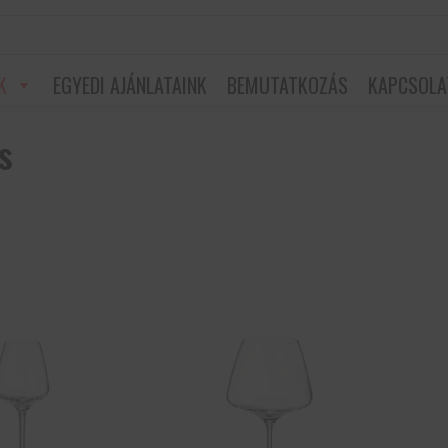
K
EGYEDI AJÁNLATAINK
BEMUTATKOZÁS
KAPCSOLA
s