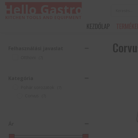
KEZDŐLAP
TERMÉKE
Corvu
Felhasználási javaslat
Otthoni
(7)
Kategória
Pohár sorozatok
(7)
Corvus
(7)
Ár