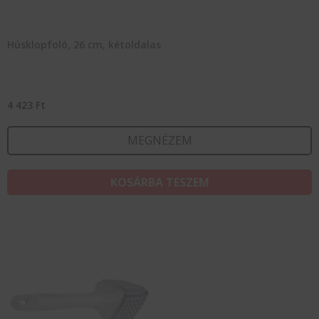
Húsklopfoló, 26 cm, kétoldalas
4 423
Ft
MEGNÉZEM
KOSÁRBA TESZEM