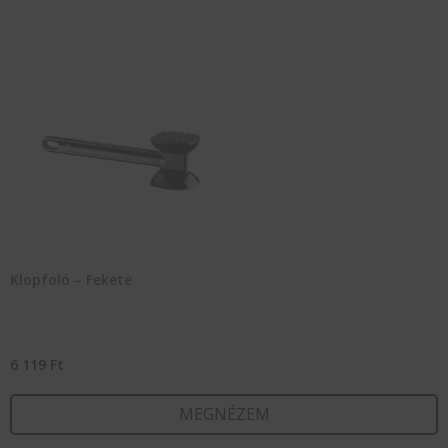
Klopfoló – Fekete
6 119
Ft
MEGNÉZEM