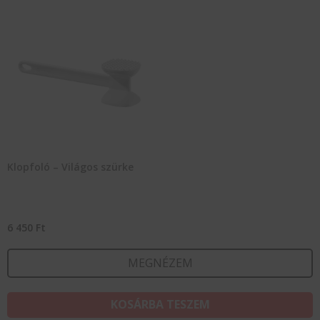
Klopfoló – Világos szürke
6 450
Ft
MEGNÉZEM
KOSÁRBA TESZEM