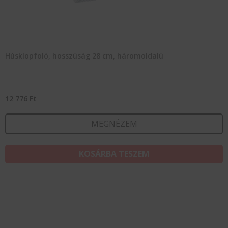
Húsklopfoló, hosszúság 28 cm, háromoldalú
12 776
Ft
MEGNÉZEM
KOSÁRBA TESZEM