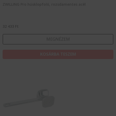
ZWILLING Pro húsklopfoló, rozsdamentes acél
32 433
Ft
MEGNÉZEM
KOSÁRBA TESZEM