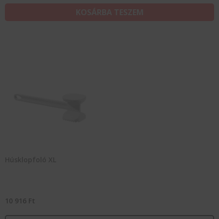
KOSÁRBA TESZEM
Húsklopfoló XL
10 916
Ft