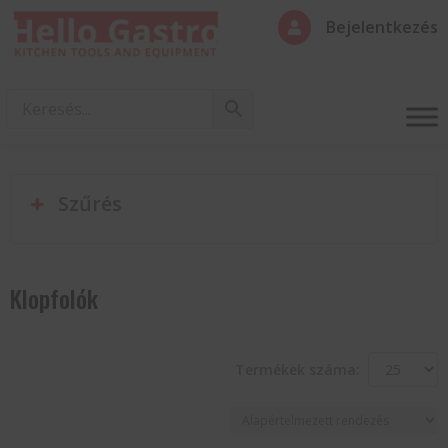
Bejelentkezés

Szűrés
Klopfolók
Termékek száma: