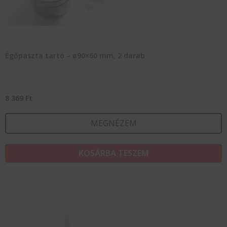
Égőpaszta tartó – ø90×60 mm, 2 darab
8 369
Ft
MEGNÉZEM
KOSÁRBA TESZEM