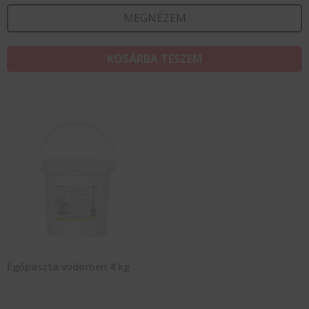
MEGNÉZEM
KOSÁRBA TESZEM
Égőpaszta vödörben 4 kg