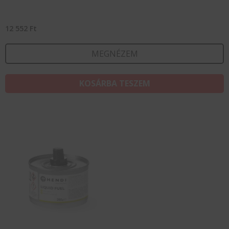
12 552
Ft
MEGNÉZEM
KOSÁRBA TESZEM