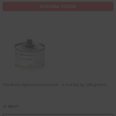
KOSÁRBA TESZEM
Folyékony égőpaszta kanóccal – ± 6 óráig ég, 200 gramm
31 980
Ft