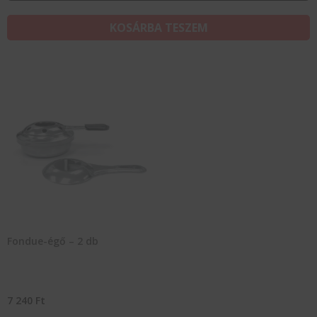
KOSÁRBA TESZEM
Fondue-égő – 2 db
7 240
Ft