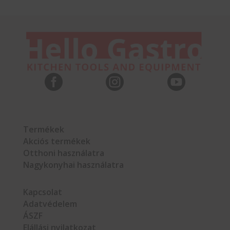



Termékek
Akciós termékek
Otthoni használatra
Nagykonyhai használatra
Kapcsolat
Adatvédelem
ÁSZF
Elállási nyilatkozat