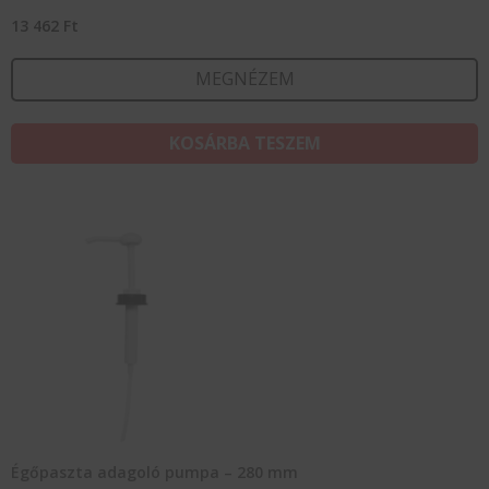
13 462
Ft
MEGNÉZEM
KOSÁRBA TESZEM
Égőpaszta adagoló pumpa – 280 mm