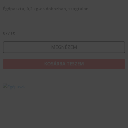
Égőpaszta, 0,2 kg-os dobozban, szagtalan
677
Ft
MEGNÉZEM
KOSÁRBA TESZEM