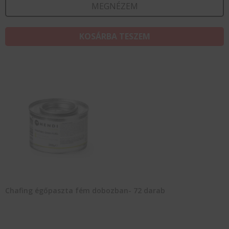
MEGNÉZEM
KOSÁRBA TESZEM
Chafing égőpaszta fém dobozban- 72 darab