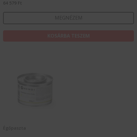
64 579
Ft
MEGNÉZEM
KOSÁRBA TESZEM
Égőpaszta