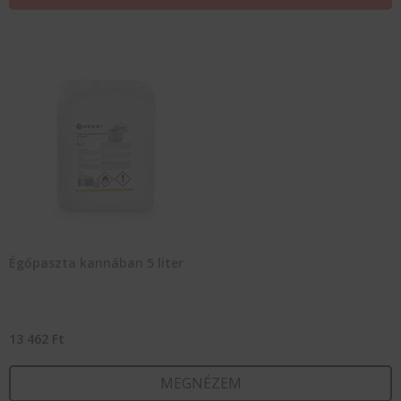
Égőpaszta kannában 5 liter
13 462
Ft
MEGNÉZEM