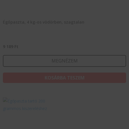
Égőpaszta, 4 kg-os vödörben, szagtalan
9 189
Ft
MEGNÉZEM
KOSÁRBA TESZEM