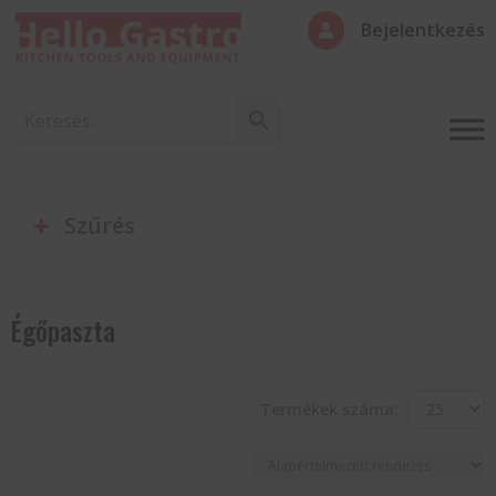
Bejelentkezés

Szűrés
Égőpaszta
Termékek száma: